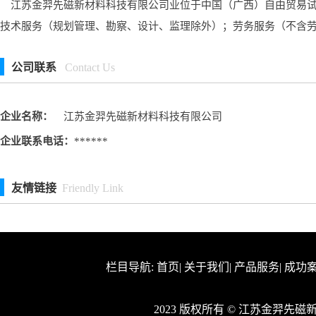
江苏金羿先磁新材料科技有限公司业位于中国（广西）自由贸易试验
技术服务（规划管理、勘察、设计、监理除外）；劳务服务（不含
公司联系
Contact Us
企业名称：
江苏金羿先磁新材料科技有限公司
企业联系电话：
******
友情链接
Friendly Link
栏目导航:
首页
|
关于我们
|
产品服务
|
成功
2023 版权所有 © 江苏金羿